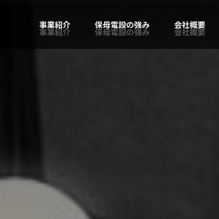
事業紹介
保母電設の強み
会社概要
事業紹介
保母電設の強み
会社概要