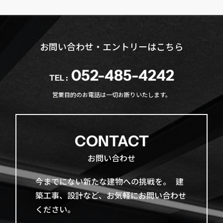
お問い合わせ・エントリーはこちら
052-485-4242
TEL :
営業目的のお電話は一切お断りいたします。
CONTACT
お問い合わせ
今までに​ない​新たな​建物への​挑戦を。​ 建
築工事、​設計など、​お気軽に​お問い​合わせ
ください。