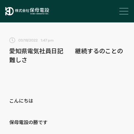
03/18/2022
1:47 pm
愛知県電気社員日記 継続するのことの
難しさ
こんにちは
保母電設の勝です