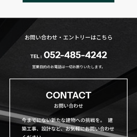
お問い合わせ・エントリーはこちら
052-485-4242
TEL :
営業目的のお電話は一切お断りいたします。
CONTACT
お問い合わせ
今までに​ない​新たな​建物への​挑戦を。​ 建
築工事、​設計など、​お気軽に​お問い​合わせ