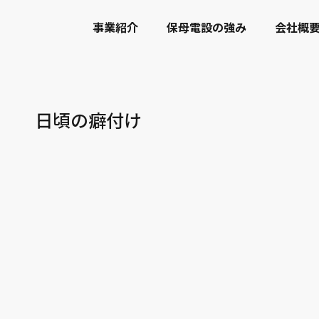
事業紹介
保母電設の強み
会社概
記 日頃の癖付け