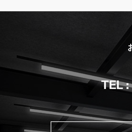
TEL :