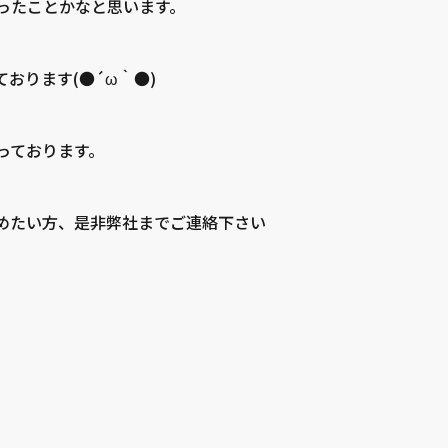
ったことかなと思います。
おります(●´ω｀●)
っております。
めたい方、是非弊社までご連絡下さい