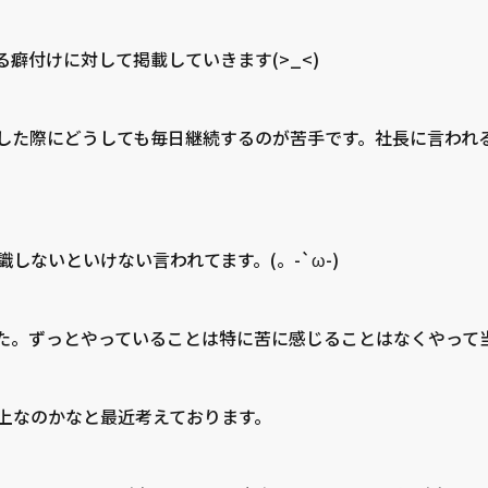
癖付けに対して掲載していきます(>_<)
した際にどうしても毎日継続するのが苦手です。社長に言われ
しないといけない言われてます。(。-`ω-)
た。ずっとやっていることは特に苦に感じることはなくやって
上なのかなと最近考えております。