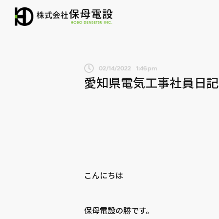
02/14/2022
1:46 pm
愛知県電気工事社員日
こんにちは
保母電設の勝です。