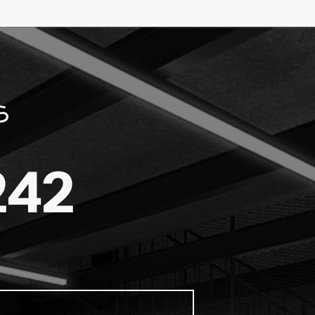
ら
242