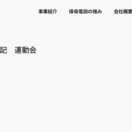
事業紹介
保母電設の強み
会社概
記 運動会