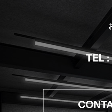
TEL :
CONT