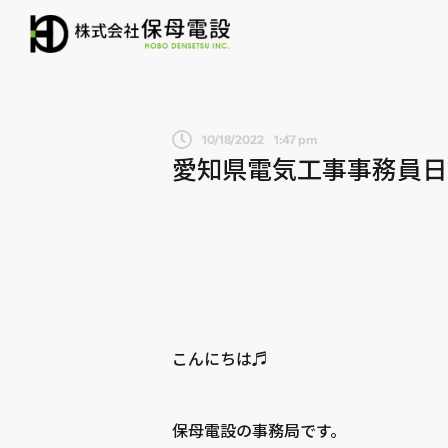
10/18/2022
1:47 pm
愛知県電気工事事務員日
こんにちは♬
保母電設の事務局です。