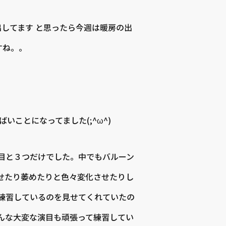
出してます と思ったら今週は暖房の出
すね。。
ことになってました(;^ω^)
目と３つだけでした。中でもバルーン
せたり萎めたりと色々変化させたりし
練習しているのを見せてくれていたの
んな大変な演目も頑張って練習してい