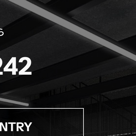
ら
242
NTRY