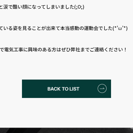
涙で酷い顔になってしまいました(;O;)
いる姿を見ることが出来て本当感動の運動会でした(*’ω’*)
;)で電気工事に興味のある方はぜひ弊社までご連絡ください！
BACK TO LIST