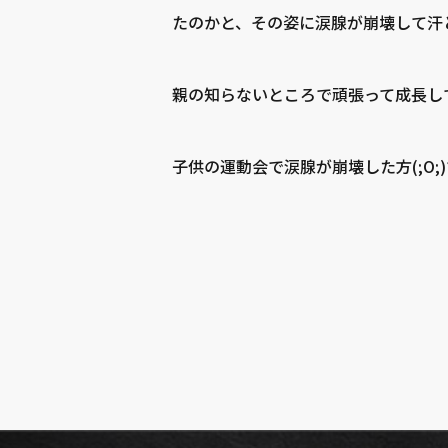
たのかと、その姿に涙腺が崩壊して汗と
親の知らないところで頑張って成長して
子供の運動会で涙腺が崩壊した方(;O