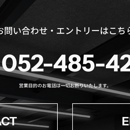
お問い合わせ・エントリーはこち
052-485-4
営業目的のお電話は一切お断りいたします。
ACT
E