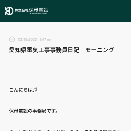
02/15/2023
1:47 pm
愛知県電気工事事務員日記 モーニング
こんにちは♬
保母電設の事務局です。